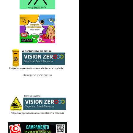
Buzón de incidencias