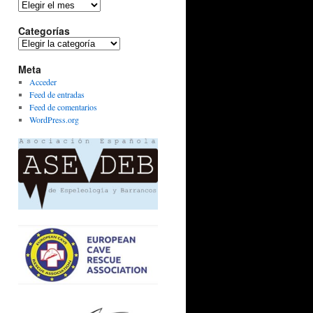
Archivos
Categorías
Categorías
Meta
Acceder
Feed de entradas
Feed de comentarios
WordPress.org