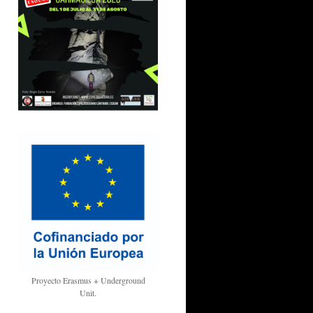
Proyecto Erasmus + Underground
Unit.