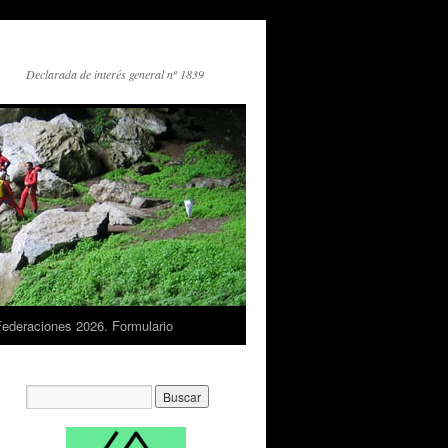
Declarada de interés general nº 1839
Federaciones 2026. Formulario