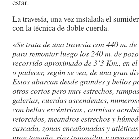
estar.
La travesía, una vez instalada el sumide
con la técnica de doble cuerda.
«Se trata de una travesía con 440 m. de
para remontar luego los 240 m. de pozo
recorrido aproximado de 3’3 Km., en el 
o padecer, según se vea, de una gran div
Estos abarcan desde grandes y bellos po
otros cortos pero muy estrechos, rampas
galerías, cuerdas ascendentes, numero
con bellas excéntricas , cornisas acrob
retorcidos, meandros estrechos y húme
cascada, zonas encañonadas y atléticas ,
gran tamaño, ríos tranquilos y arenoso