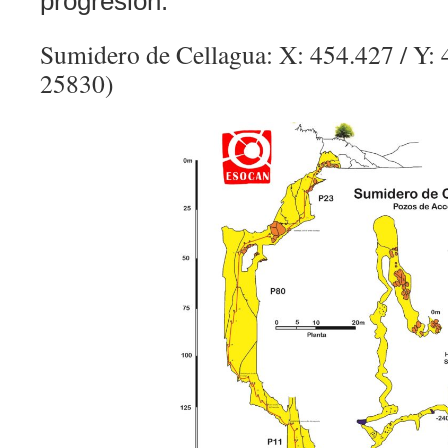
progresión.
Sumidero de Cellagua: X: 454.427 / Y:
25830)