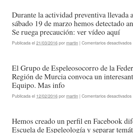
Durante la actividad preventiva llevada 
sábado 19 de marzo hemos detectado anc
Se ruega precaución: ver vídeo aquí
Publicada el
21/03/2016
por
martin
|
Comentarios desactivados
El Grupo de Espeleosocorro de la Feder
Región de Murcia convoca un interesant
Equipo. Mas info
Publicada el
12/02/2016
por
martin
|
Comentarios desactivados
l
Hemos creado un perfil en Facebook dif
Escuela de Espeleología y separar temá