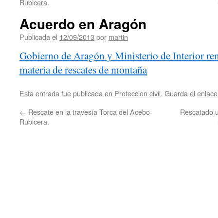
Rubicera.
Acuerdo en Aragón
Publicada el
12/09/2013
por
martin
Gobierno de Aragón y Ministerio de Interior re
materia de rescates de montaña
Esta entrada fue publicada en
Proteccion civil
. Guarda el
enlac
←
Rescate en la travesía Torca del Acebo-
Rescatado u
Rubicera.