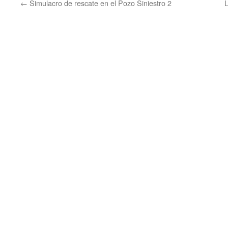
←
Simulacro de rescate en el Pozo Siniestro 2
L