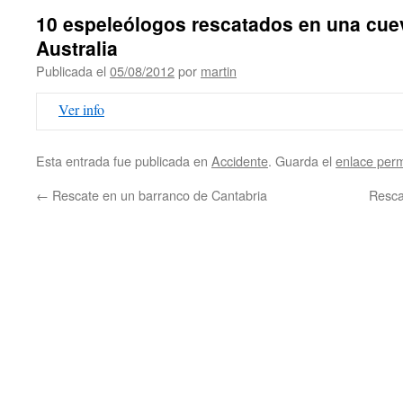
10 espeleólogos rescatados en una cue
Australia
Publicada el
05/08/2012
por
martin
Ver info
Esta entrada fue publicada en
Accidente
. Guarda el
enlace per
←
Rescate en un barranco de Cantabria
Resca