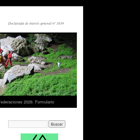
Declarada de interés general nº 1839
Federaciones 2026. Formulario