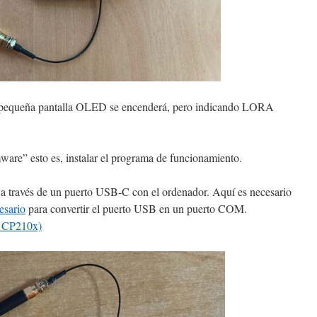
 la pequeña pantalla OLED se encenderá, pero indicando LORA
mware” esto es, instalar el programa de funcionamiento.
 a través de un puerto USB-C con el ordenador. Aquí es necesario
esario
para convertir el puerto USB en un puerto COM.
s CP210x)