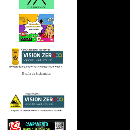
Buzón de incidencias