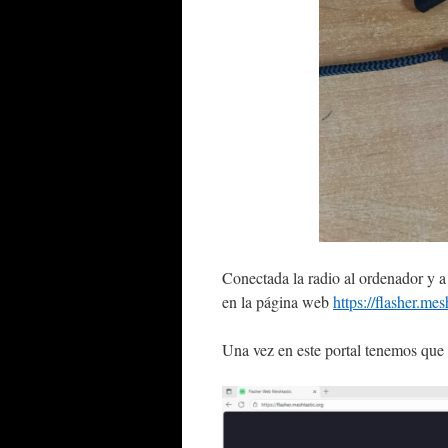
Conectada la radio al ordenador y 
en la página web
https://flasher.mes
Una vez en este portal tenemos que 