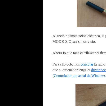
Al recibir alimentación eléctrica,
MODE 0. O sea sin servicio.
Ahora lo que toca es “flasear el fir
Para ello debemos
conectar
la radio
que el ordenador tenga el
driver nec
(
Controlador universal de Window