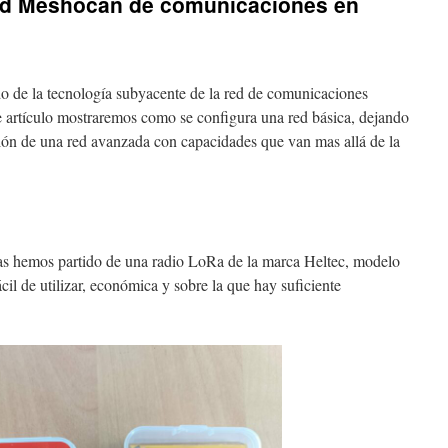
red Meshocan de comunicaciones en
do de la tecnología subyacente de la red de comunicaciones
tículo mostraremos como se configura una red básica, dejando
ación de una red avanzada con capacidades que van mas allá de la
as hemos partido de una radio LoRa de la marca Heltec, modelo
ácil de utilizar, económica y sobre la que hay suficiente