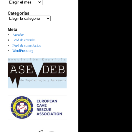
Archivos
Categorías
Categorías
Meta
Acceder
Feed de entradas
Feed de comentarios
WordPress.org