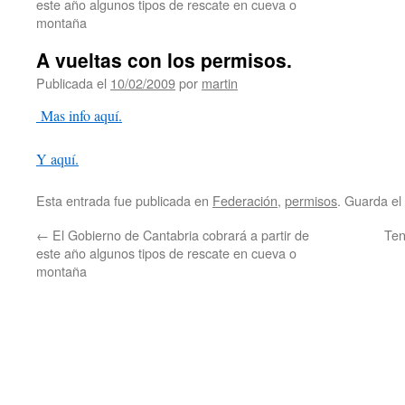
este año algunos tipos de rescate en cueva o
montaña
A vueltas con los permisos.
Publicada el
10/02/2009
por
martin
Mas info aquí.
Y aquí.
Esta entrada fue publicada en
Federación
,
permisos
. Guarda el
←
El Gobierno de Cantabria cobrará a partir de
Ten
este año algunos tipos de rescate en cueva o
montaña