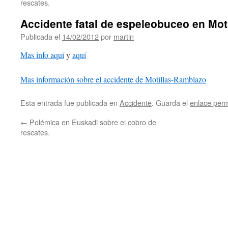
rescates.
Accidente fatal de espeleobuceo en Moti
Publicada el
14/02/2012
por
martin
Mas info aquí
y
aquí
Mas información sobre el accidente de Motillas-Ramblazo
Esta entrada fue publicada en
Accidente
. Guarda el
enlace per
←
Polémica en Euskadi sobre el cobro de
rescates.