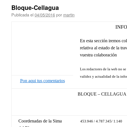
Bloque-Cellagua
Publicada el
04/05/2016
por
martin
INFO
En esta sección iremos co
relativa al estado de la tra
vuestra colaboración
Los redactores de la web no se 
validez y actualidad de la inf
Pon aqui tus comentarios
BLOQUE – CELLAGUA
Coordenadas de la Sima
453.946 / 4.787.345/ 1.140