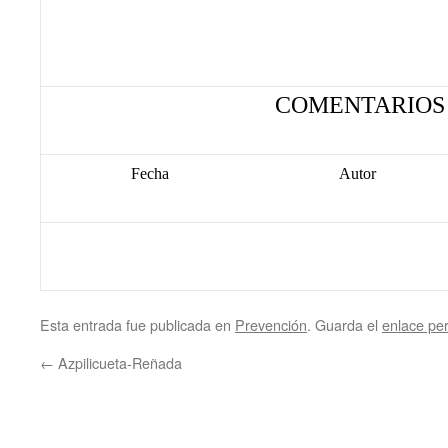
COMENTARIOS
Fecha
Autor
Esta entrada fue publicada en
Prevención
. Guarda el
enlace pe
←
Azpilicueta-Reñada