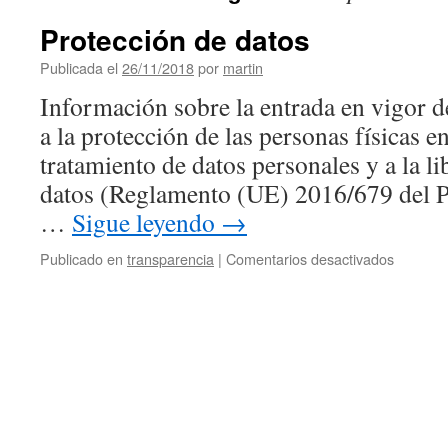
Protección de datos
Publicada el
26/11/2018
por
martin
Información sobre la entrada en vigor d
a la protección de las personas físicas en
tratamiento de datos personales y a la li
datos (Reglamento (UE) 2016/679 del 
…
Sigue leyendo
→
en
Publicado en
transparencia
|
Comentarios desactivados
Protecci
de
datos