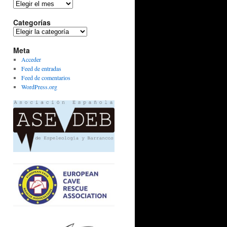
Archivos
Categorías
Categorías
Meta
Acceder
Feed de entradas
Feed de comentarios
WordPress.org