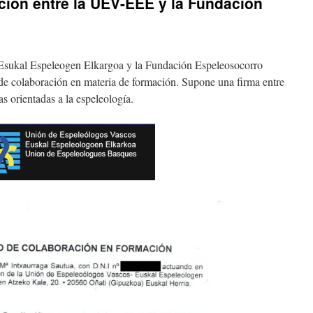
ión entre la UEV-EEE y la Fundación
sukal Espeleogen Elkargoa y la Fundación Espeleosocorro
e colaboración en materia de formación. Supone una firma entre
s orientadas a la espeleología.