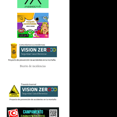
Buzón de incidencias