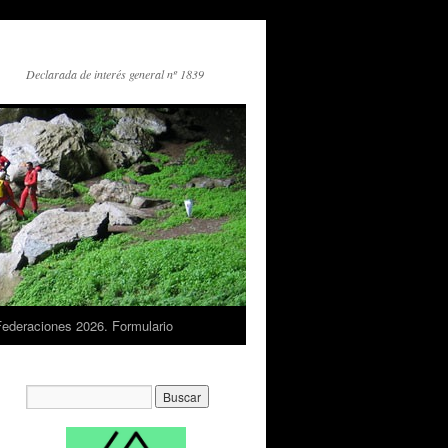
Declarada de interés general nº 1839
Federaciones 2026. Formulario