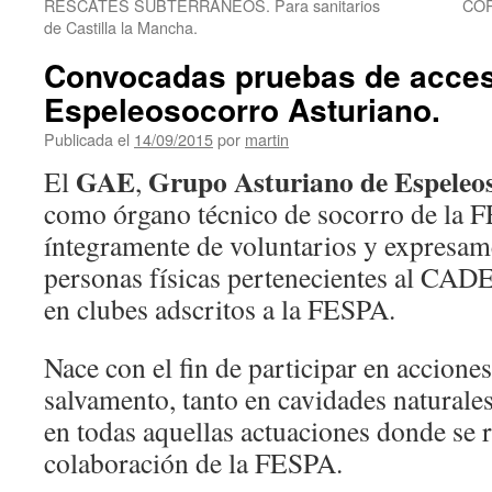
RESCATES SUBTERRANEOS. Para sanitarios
COR
de Castilla la Mancha.
Convocadas pruebas de acces
Espeleosocorro Asturiano.
Publicada el
14/09/2015
por
martin
GAE
Grupo Asturiano de Espeleo
El
,
como órgano técnico de socorro de la
íntegramente de voluntarios y expresam
personas físicas pertenecientes al CADE
en clubes adscritos a la FESPA.
Nace con el fin de participar en acciones
salvamento, tanto en cavidades naturales
en todas aquellas actuaciones donde se r
colaboración de la FESPA.