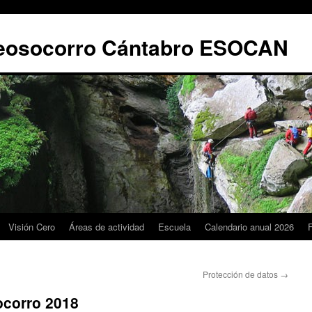
leosocorro Cántabro ESOCAN
Visión Cero
Áreas de actividad
Escuela
Calendario anual 2026
Protección de datos
→
ocorro 2018