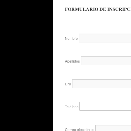
FORMULARIO DE INSCRIPC
Nombre
Apellidos
DNI
Teléfono
Correo electrónico