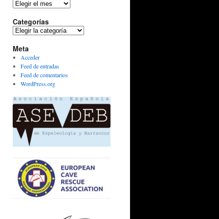
Archivos
Categorías
Categorías
Meta
Acceder
Feed de entradas
Feed de comentarios
WordPress.org