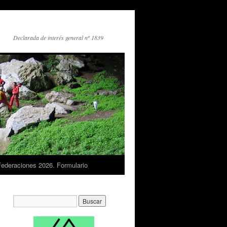
Declarada de interés general nº 1839
Federaciones 2026. Formulario