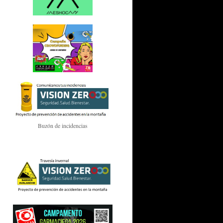
Buzón de incidencias