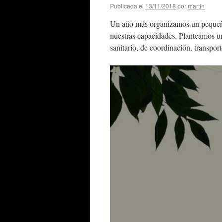
Publicada el
13/11/2018
por
martin
Un año más organizamos un pequeño 
nuestras capacidades. Planteamos un 
sanitario, de coordinación, transpo