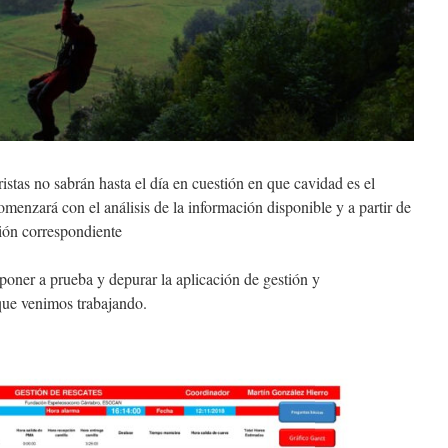
ristas no sabrán hasta el día en cuestión en que cavidad es el
comenzará con el análisis de la información disponible y a partir de
ción correspondiente
poner a prueba y depurar la aplicación de gestión y
que venimos trabajando.