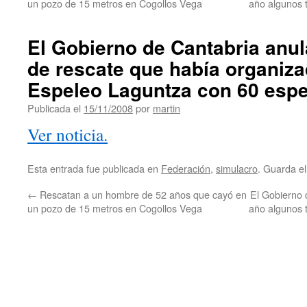
un pozo de 15 metros en Cogollos Vega
año algunos 
El Gobierno de Cantabria anu
de rescate que había organiz
Espeleo Laguntza con 60 espe
Publicada el
15/11/2008
por
martin
Ver noticia.
Esta entrada fue publicada en
Federación
,
simulacro
. Guarda e
←
Rescatan a un hombre de 52 años que cayó en
El Gobierno 
un pozo de 15 metros en Cogollos Vega
año algunos 