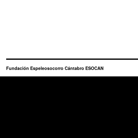
Fundación Espeleosocorro Cántabro ESOCAN