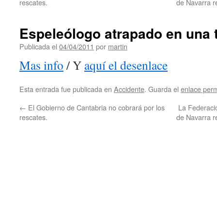
rescates.
de Navarra r
Espeleólogo atrapado en una 
Publicada el
04/04/2011
por
martin
Mas info
/ Y
aquí el desenlace
Esta entrada fue publicada en
Accidente
. Guarda el
enlace per
←
El Gobierno de Cantabria no cobrará por los
La Federaci
rescates.
de Navarra r