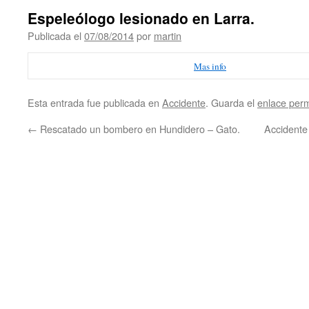
Espeleólogo lesionado en Larra.
Publicada el
07/08/2014
por
martin
Mas info
Esta entrada fue publicada en
Accidente
. Guarda el
enlace per
←
Rescatado un bombero en Hundidero – Gato.
Accidente