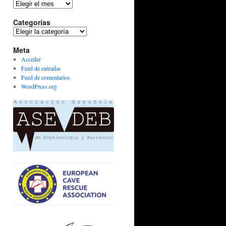
Archivos
Categorías
Categorías
Meta
Acceder
Feed de entradas
Feed de comentarios
WordPress.org