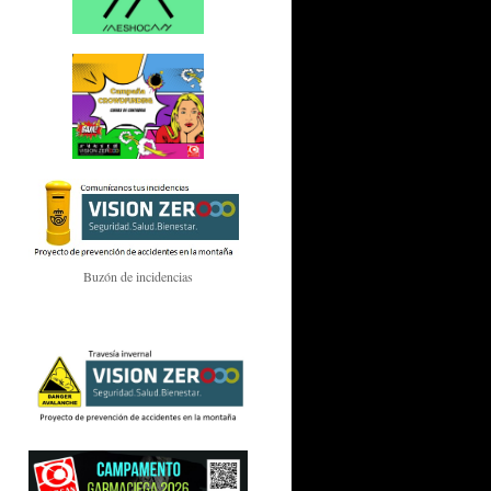
Buzón de incidencias