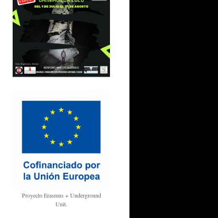
Proyecto Erasmus + Underground
Unit.