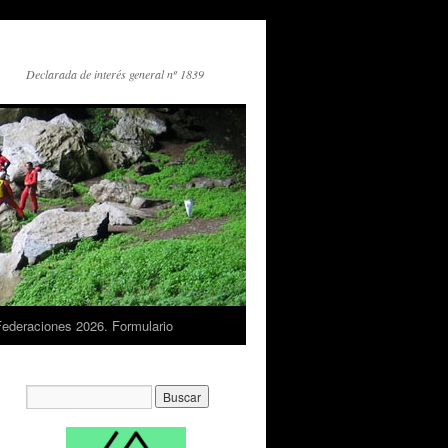
Declarada de interés general nº 1839
Federaciones 2026. Formulario