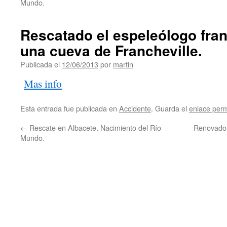
Mundo.
Rescatado el espeleólogo fra
una cueva de Francheville.
Publicada el
12/06/2013
por
martin
Mas info
Esta entrada fue publicada en
Accidente
. Guarda el
enlace per
←
Rescate en Albacete. Nacimiento del Río
Renovado 
Mundo.