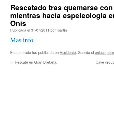
Rescatado tras quemarse con
mientras hacía espeleología 
Onís
Publicada el
31/07/2011
por
martin
Mas info
Esta entrada fue publicada en
Accidente
. Guarda el
enlace per
←
Rescate en Gran Bretaña.
Cave group