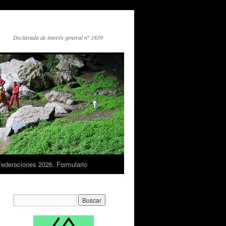
Declarada de interés general nº 1839
Federaciones 2026. Formulario