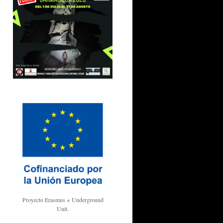
Proyecto Erasmus + Underground
Unit.