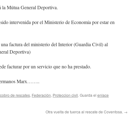
rá la Mútua General Deportiva.
ido intervenida por el Ministerio de Economía por estar en
 una factura del ministerio del Interior (Guardia Civil) al
eral Deportiva)
de facturar por un servicio que no ha prestado.
s hermanos Marx……..
cobro de rescates
,
Federación
,
Proteccion civil
. Guarda el
enlace
Otra vuelta de tuerca al rescate de Coventosa.
→