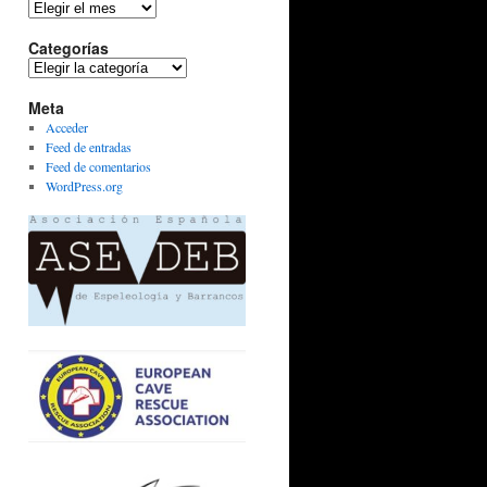
Archivos
Categorías
Categorías
Meta
Acceder
Feed de entradas
Feed de comentarios
WordPress.org