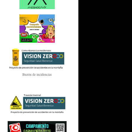
Buzón de incidencias