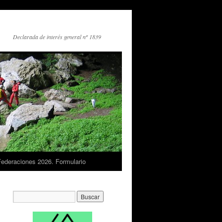
Declarada de interés general nº 1839
Federaciones 2026. Formulario