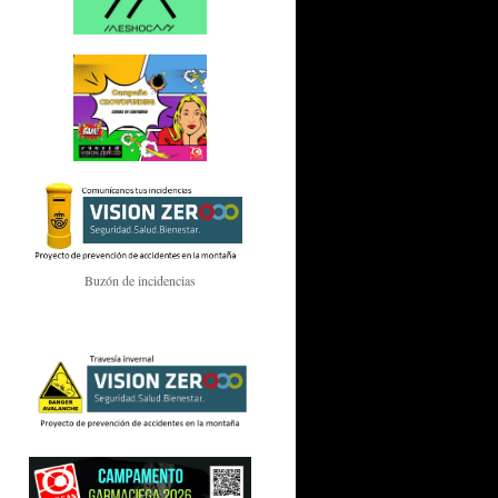
Buzón de incidencias