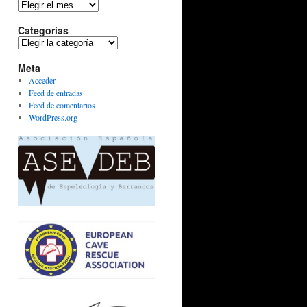
Archivos
Categorías
Categorías
Meta
Acceder
Feed de entradas
Feed de comentarios
WordPress.org