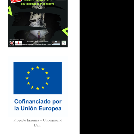
Proyecto Erasmus + Underground
Unit.