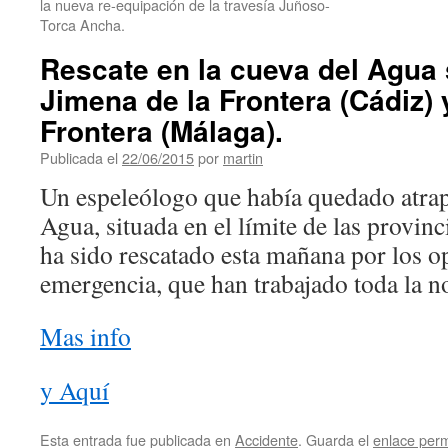
la nueva re-equipación de la travesía Juñoso-
Torca Ancha.
Rescate en la cueva del Agua 
Jimena de la Frontera (Cádiz) 
Frontera (Málaga).
Publicada el
22/06/2015
por
martin
Un espeleólogo que había quedado atrap
Agua, situada en el límite de las provin
ha sido rescatado esta mañana por los o
emergencia, que han trabajado toda la n
Mas info
y Aquí
Esta entrada fue publicada en
Accidente
. Guarda el
enlace per