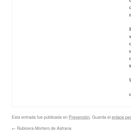
n
Esta entrada fue publicada en
Prevención
. Guarda el
enlace pe
←
Rubicera-Mortero de Astrana