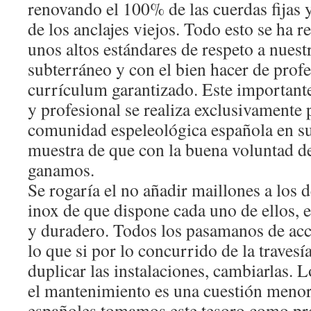
renovando el 100% de las cuerdas fijas y
de los anclajes viejos. Todo esto se ha 
unos altos estándares de respeto a nues
subterráneo y con el bien hacer de profe
currículum garantizado. Este importan
y profesional se realiza exclusivamente p
comunidad espeleológica española en s
muestra de que con la buena voluntad d
ganamos.
Se rogaría el no añadir maillones a los d
inox de que dispone cada uno de ellos, 
y duradero. Todos los pasamanos de acce
lo que si por lo concurrido de la travesí
duplicar las instalaciones, cambiarlas. 
el mantenimiento es una cuestión menor
españoles tomamos este tesoro como