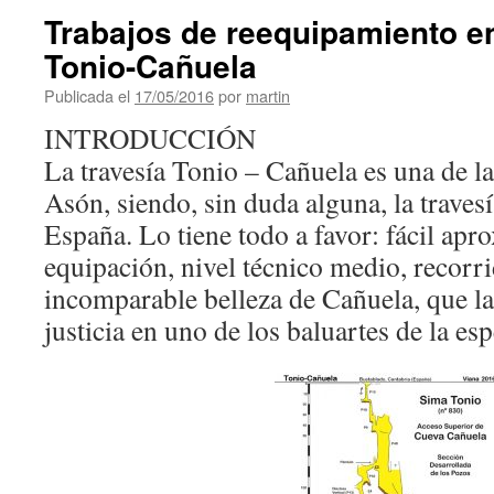
Trabajos de reequipamiento en
Tonio-Cañuela
Publicada el
17/05/2016
por
martin
INTRODUCCIÓN
La travesía Tonio – Cañuela es una de la
Asón, siendo, sin duda alguna, la traves
España. Lo tiene todo a favor: fácil ap
equipación, nivel técnico medio, recorri
incomparable belleza de Cañuela, que l
justicia en uno de los baluartes de la es