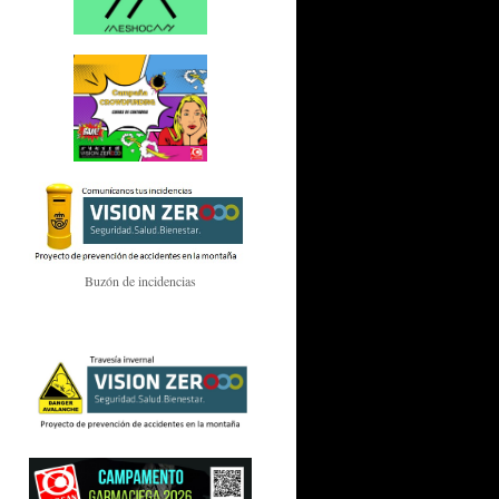
Buzón de incidencias