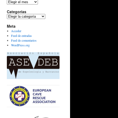
Archivos
Categorías
Categorías
Meta
Acceder
Feed de entradas
Feed de comentarios
WordPress.org