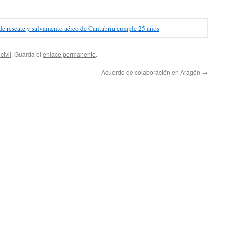
 de rescate y salvamento aéreo de Cantabria cumple 25 años
civil
. Guarda el
enlace permanente
.
Acuerdo de colaboración en Aragón
→