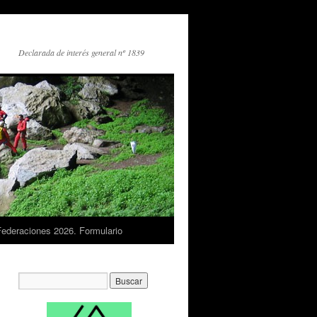
Declarada de interés general nº 1839
Federaciones 2026. Formulario