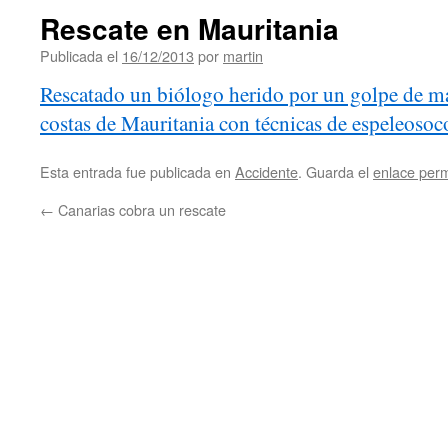
Rescate en Mauritania
Publicada el
16/12/2013
por
martin
Rescatado un biólogo herido por un golpe de ma
costas de Mauritania con técnicas de espeleosoc
Esta entrada fue publicada en
Accidente
. Guarda el
enlace per
←
Canarias cobra un rescate