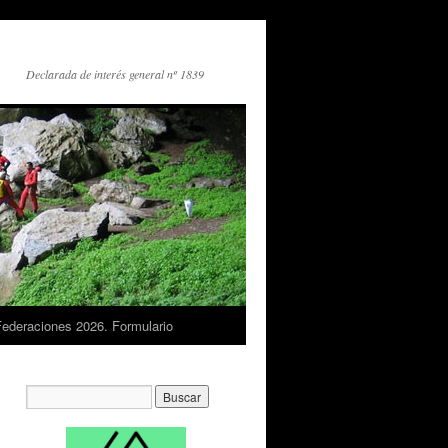
Declarada de interés general nº 1839
Federaciones 2026. Formulario