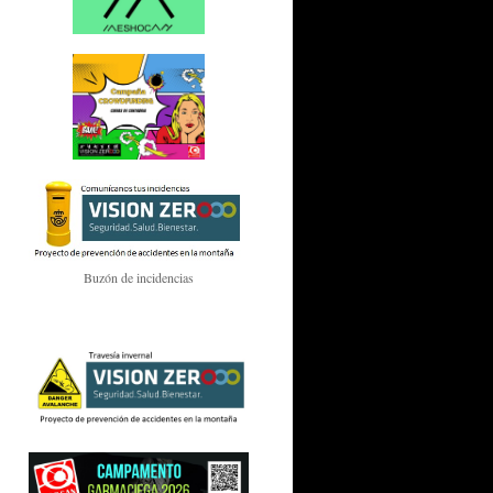
Buzón de incidencias