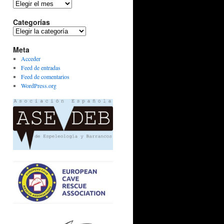
Archivos
Categorías
Categorías
Meta
Acceder
Feed de entradas
Feed de comentarios
WordPress.org