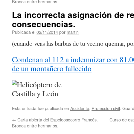
Bronca entre hermanos.
La incorrecta asignación de r
consecuencias.
Publicada el
02/11/2014
por
martin
(cuando veas las barbas de tu vecino quemar, por
Condenan al 112 a indemnizar con 81.00
de un montañero fallecido
Esta entrada fue publicada en
Accidente
,
Proteccion civil
. Guar
←
Carta abierta del Espeleosocorro Francés.
Curso de esp
Bronca entre hermanos.