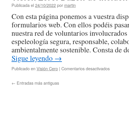
Publicada el
24/10/2022
por
martin
Con esta página ponemos a vuestra disp
formularios web. Con ellos podéis pasar
nuestra red de voluntarios involucrados 
espeleología segura, responsable, colabo
ambientalmente sostenible. Consta de 
Sigue leyendo
→
en
Publicado en
Visión Cero
|
Comentarios desactivados
Vision
Zero.
←
Entradas más antiguas
Buzón
de
incidencia
y
actividad