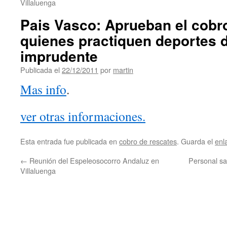
Villaluenga
Pais Vasco: Aprueban el cobr
quienes practiquen deportes 
imprudente
Publicada el
22/12/2011
por
martin
Mas info
.
ver otras informaciones.
Esta entrada fue publicada en
cobro de rescates
. Guarda el
enl
←
Reunión del Espeleosocorro Andaluz en
Personal san
Villaluenga