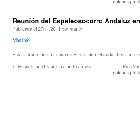
quienes prac
Reunión del Espeleosocorro Andaluz en
Publicada el
27/11/2011
por
martin
Mas info
Esta entrada fue publicada en
Federación
. Guarda el
enlace pe
←
Rescate en U.K por las fuertes lluvias
Pais Vas
quienes prac