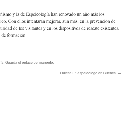
ismo y la de Espeleología han renovado un año más los
co. Con ellos intentarán mejorar, aún más, en la prevención de
ridad de los visitantes y en los dispositivos de rescate existentes.
s de formación.
ría
. Guarda el
enlace permanente
.
Fallece un espeleólogo en Cuenca.
→