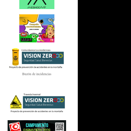
Buzón de incidencias