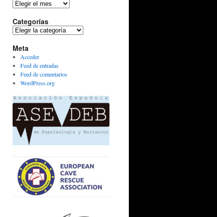
Archivos
Categorías
Categorías
Meta
Acceder
Feed de entradas
Feed de comentarios
WordPress.org