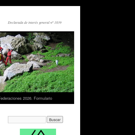
Declarada de interés general nº 1839
Federaciones 2026. Formulario