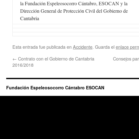
la Fundación Espeleosocorro Cántabro, ESOCAN y la
Dirección General de Protección Civil del Gobierno de
Cantabria
Esta entrada fue publicada en
Accidente
. Guarda el
enlace per
←
Contrato con el Gobierno de Cantabria
Consejos par
2016/2018
Fundación Espeleosocorro Cántabro ESOCAN