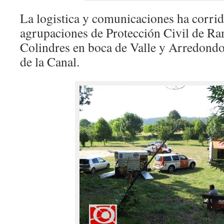
La logistica y comunicaciones ha corrid
agrupaciones de Protección Civil de Ra
Colindres en boca de Valle y Arredondo 
de la Canal.