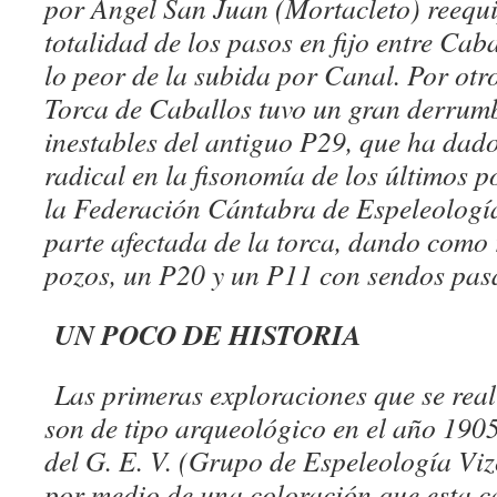
por Ángel San Juan (Mortacleto) reequi
totalidad de los pasos en fijo entre Cab
lo peor de la subida por Canal. Por otr
Torca de Caballos tuvo un gran derrumb
inestables del antiguo P29, que ha dad
radical en la fisonomía de los últimos
la Federación Cántabra de Espeleologí
parte afectada de la torca, dando como
pozos, un P20 y un P11 con sendos pas
UN POCO DE HISTORIA
Las primeras exploraciones que se real
son de tipo arqueológico en el año 19
del G. E. V. (Grupo de Espeleología V
por medio de una coloración que esta c