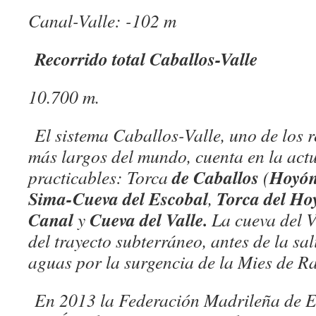
Canal-Valle: -102 m
Recorrido total Caballos-Valle
10.700 m.
El sistema Caballos-Valle, uno de los r
más largos del mundo, cuenta en la act
de Caballos
Hoyó
practicables: Torca
(
Sima-Cueva del Escobal
Torca del Ho
,
Canal
Cueva del Valle.
y
La cueva del V
del trayecto subterráneo, antes de la sal
aguas por la surgencia de la Mies de Ra
En 2013 la Federación Madrileña de Es