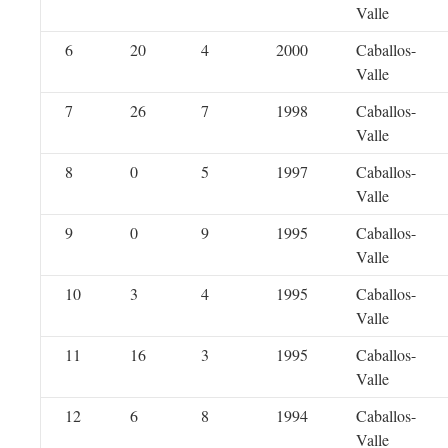
Valle
6
20
4
2000
Caballos-
Valle
7
26
7
1998
Caballos-
Valle
8
0
5
1997
Caballos-
Valle
9
0
9
1995
Caballos-
Valle
10
3
4
1995
Caballos-
Valle
11
16
3
1995
Caballos-
Valle
12
6
8
1994
Caballos-
Valle