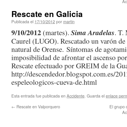
Ac
Rescate en Galicia
Publicada el
17/10/2012
por
martin
9/10/2012
Sima Aradelas
(martes).
. T.
Caurel (LUGO). Rescatado un varón de 
natural de Orense. Síntomas de agotami
imposibilidad de afrontar el ascenso po
Rescate efectuado por GREIM de la Gua
http://descendedor.blogspot.com.es/201
espeleologicos-cueva-de.html
Esta entrada fue publicada en
Accidente
. Guarda el
enlace per
←
Rescate en Valporquero
El grupo 
Ac