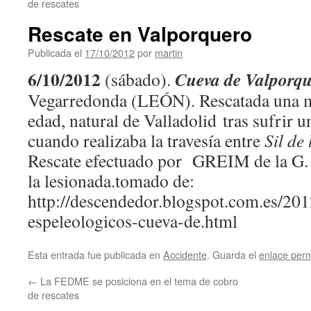
de rescates
Rescate en Valporquero
Publicada el
17/10/2012
por
martin
6/10/2012
Cueva de Valporq
(sábado).
Vegarredonda (LEÓN). Rescatada una m
edad, natural de Valladolid tras sufrir 
cuando realizaba la travesía entre
Sil de
Rescate efectuado por GREIM de la G.
la lesionada.tomado de:
http://descendedor.blogspot.com.es/201
espeleologicos-cueva-de.html
Esta entrada fue publicada en
Accidente
. Guarda el
enlace per
←
La FEDME se posiciona en el tema de cobro
de rescates