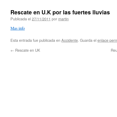
Rescate en U.K por las fuertes lluvias
Publicada el
27/11/2011
por
martin
Mas info
Esta entrada fue publicada en
Accidente
. Guarda el
enlace per
←
Rescate en UK
Reu