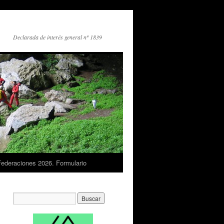
Declarada de interés general nº 1839
Federaciones 2026. Formulario