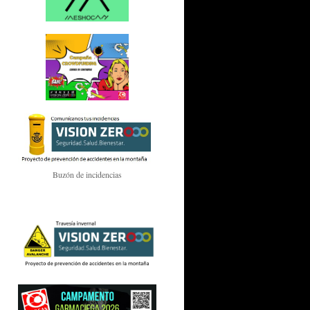
Buzón de incidencias