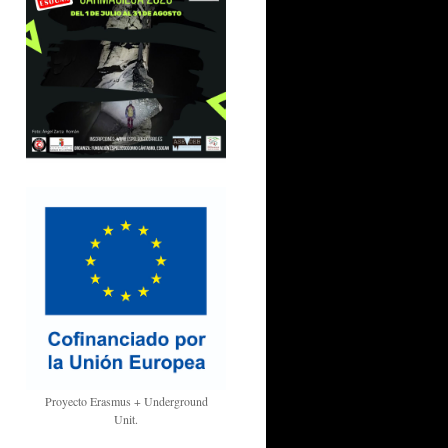
Proyecto Erasmus + Underground
Unit.