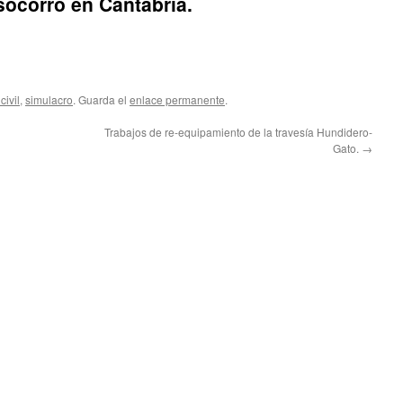
ocorro en Cantabria.
civil
,
simulacro
. Guarda el
enlace permanente
.
Trabajos de re-equipamiento de la travesía Hundidero-
Gato.
→