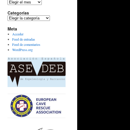
Archivos
Categorías
Categorías
Meta
Acceder
Feed de entradas
Feed de comentarios
WordPress.org